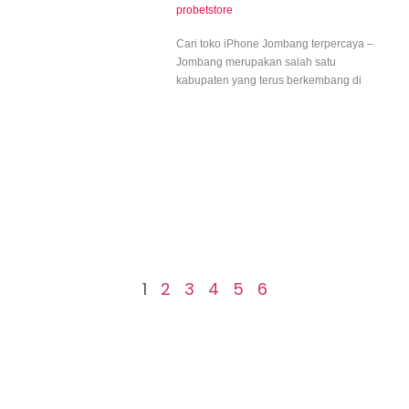
probetstore
Cari toko iPhone Jombang terpercaya –
Jombang merupakan salah satu
kabupaten yang terus berkembang di
1
2
3
4
5
6