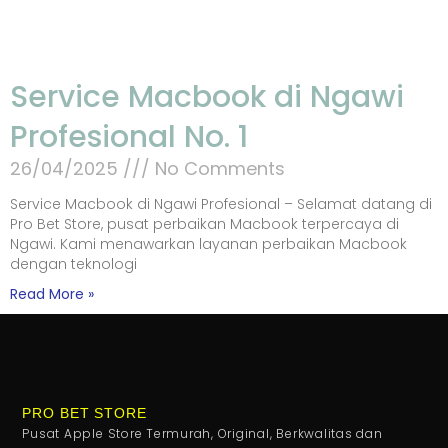
Service Macbook di Ngawi
Profesional No. 1
26/04/2025
No Comments
Service Macbook di Ngawi Profesional – Selamat datang di
Pro Bet Store, pusat perbaikan Macbook terpercaya di
Ngawi. Kami menawarkan layanan perbaikan Macbook
dengan teknologi
Read More »
PRO BET STORE
Pusat Apple Store Termurah, Original, Berkwalitas dan