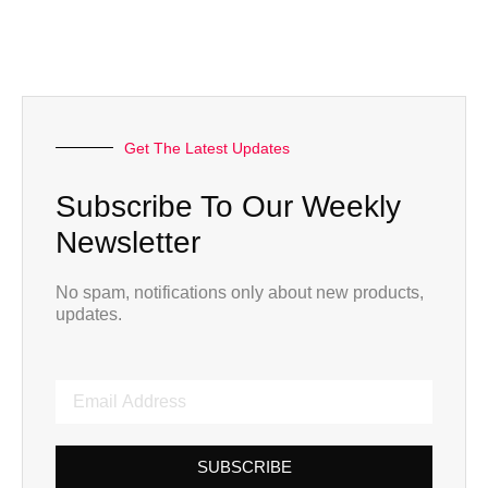
Get The Latest Updates
Subscribe To Our Weekly
Newsletter
No spam, notifications only about new products,
updates.
SUBSCRIBE