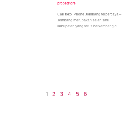
probetstore
Cari toko iPhone Jombang terpercaya –
Jombang merupakan salah satu
kabupaten yang terus berkembang di
1
2
3
4
5
6