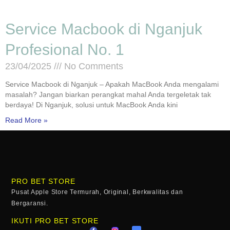
Service Macbook di Nganjuk
Profesional No. 1
23/04/2025
No Comments
Service Macbook di Nganjuk – Apakah MacBook Anda mengalami
masalah? Jangan biarkan perangkat mahal Anda tergeletak tak
berdaya! Di Nganjuk, solusi untuk MacBook Anda kini
Read More »
PRO BET STORE
Pusat Apple Store Termurah, Original, Berkwalitas dan
Bergaransi.
IKUTI PRO BET STORE