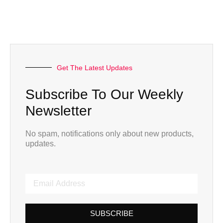
Get The Latest Updates
Subscribe To Our Weekly
Newsletter
No spam, notifications only about new products,
updates.
SUBSCRIBE