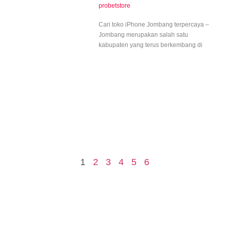
probetstore
Cari toko iPhone Jombang terpercaya –
Jombang merupakan salah satu
kabupaten yang terus berkembang di
1
2
3
4
5
6