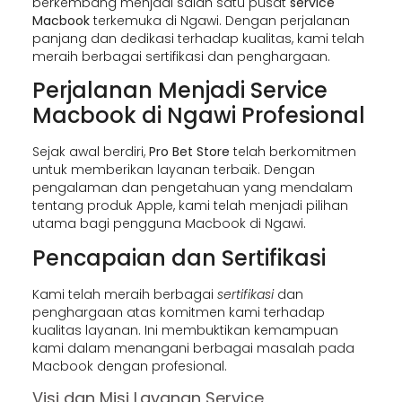
berkembang menjadi salah satu pusat
service
Macbook
terkemuka di Ngawi. Dengan perjalanan
panjang dan dedikasi terhadap kualitas, kami telah
meraih berbagai sertifikasi dan penghargaan.
Perjalanan Menjadi Service
Macbook di Ngawi Profesional
Sejak awal berdiri,
Pro Bet Store
telah berkomitmen
untuk memberikan layanan terbaik. Dengan
pengalaman dan pengetahuan yang mendalam
tentang produk Apple, kami telah menjadi pilihan
utama bagi pengguna Macbook di Ngawi.
Pencapaian dan Sertifikasi
Kami telah meraih berbagai
sertifikasi
dan
penghargaan atas komitmen kami terhadap
kualitas layanan. Ini membuktikan kemampuan
kami dalam menangani berbagai masalah pada
Macbook dengan profesional.
Visi dan Misi Layanan Service