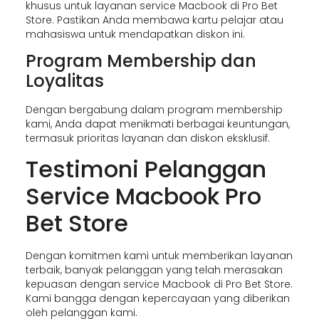
khusus untuk layanan service Macbook di Pro Bet
Store. Pastikan Anda membawa kartu pelajar atau
mahasiswa untuk mendapatkan diskon ini.
Program Membership dan
Loyalitas
Dengan bergabung dalam program membership
kami, Anda dapat menikmati berbagai keuntungan,
termasuk prioritas layanan dan diskon eksklusif.
Testimoni Pelanggan
Service Macbook Pro
Bet Store
Dengan komitmen kami untuk memberikan layanan
terbaik, banyak pelanggan yang telah merasakan
kepuasan dengan service Macbook di Pro Bet Store.
Kami bangga dengan kepercayaan yang diberikan
oleh pelanggan kami.