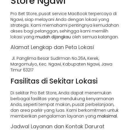
Store Ngawi
Pro Bet Store, pusat service MacBook terpercaya di
Ngawi, siap melayani Anda dengan lokasi yang
strategis. Kami memahami pentingnya kemudahan
akses bagi pelanggan, sehingga kami memilih
lokasi yang
mudah dijangkau
oleh semua kalangan.
Alamat Lengkap dan Peta Lokasi
Jl. Panglima Besar Sudirman No.26A, Kerek,
Margomulyo, Kec. Ngawi, Kabupaten Ngawi, Jawa
Timur 63217
Fasilitas di Sekitar Lokasi
Di sekitar Pro Bet Store, Anda dapat menemukan
berbagai fasilitas yang mendukung kenyamanan
Anda, seperti tempat makan, pusat perbelanjaan,
dan area parkir yang luas. Kami berkomitmen untuk
memberikan pengalaman layanan yang
maksimal
.
Jadwal Layanan dan Kontak Darurat