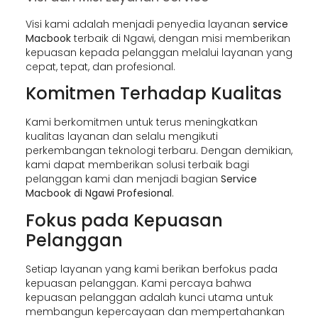
Visi kami adalah menjadi penyedia layanan
service
Macbook
terbaik di Ngawi, dengan misi memberikan
kepuasan kepada pelanggan melalui layanan yang
cepat, tepat, dan profesional.
Komitmen Terhadap Kualitas
Kami berkomitmen untuk terus meningkatkan
kualitas layanan dan selalu mengikuti
perkembangan teknologi terbaru. Dengan demikian,
kami dapat memberikan solusi terbaik bagi
pelanggan kami dan menjadi bagian
Service
Macbook di Ngawi Profesional
.
Fokus pada Kepuasan
Pelanggan
Setiap layanan yang kami berikan berfokus pada
kepuasan pelanggan. Kami percaya bahwa
kepuasan pelanggan adalah kunci utama untuk
membangun kepercayaan dan mempertahankan