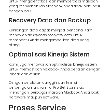
untuk mengidentifikasi dan memperbaiki masalah
yang menyebabkan Macbook Anda tidak berfungsi
dengan baik.
Recovery Data dan Backup
Kehilangan data dapat menjadi bencana. Kami
menawarkan
layanan recovery data
untuk
membantu Anda mengembalikan data yang
hilang.
Optimalisasi Kinerja Sistem
Kami juga menawarkan
optimalisasi kinerja sistem
untuk memastikan Macbook Anda berjalan dengan
lancar dan efisien.
Dengan peralatan canggih dan teknisi
berpengalaman, kami di Pro Bet Store siap
menangani berbagai
masalah Macbook
Anda, baik
hardware maupun software.
Proses Service