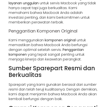
layanan unggulan
untuk servis Macbook yang tidak
hanya cepat tapi juga berkualitas. Kami
memahami bahwa Macbook Anda adalah
investasi penting, dan kami berkomitmen untuk
memberikan perawatan terbaik.
Penggantian Komponen Original
Kami menggunakan
komponen original
untuk
memastikan bahwa Macbook Anda berfungsi
dengan optimal setelah servis.
Penggantian
komponen
yang tepat sangat penting untuk
menjaga kinerja dan keawetan perangkat.
Sumber Sparepart Resmi dan
Berkualitas
Sparepart yang kami gunakan berasal dari
sumber
resmi
dan telah teruji kualitasnya. Dengan demikian,
kami dapat menjamin bahwa Macbook Anda akan
kembali berfungsi dengan baik.