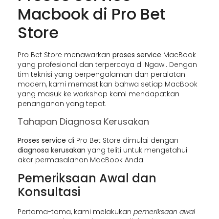
Macbook di Pro Bet
Store
Pro Bet Store menawarkan
proses service
MacBook
yang profesional dan terpercaya di Ngawi. Dengan
tim teknisi yang berpengalaman dan peralatan
modern, kami memastikan bahwa setiap MacBook
yang masuk ke workshop kami mendapatkan
penanganan yang tepat.
Tahapan Diagnosa Kerusakan
Proses service
di Pro Bet Store dimulai dengan
diagnosa kerusakan
yang teliti untuk mengetahui
akar permasalahan MacBook Anda.
Pemeriksaan Awal dan
Konsultasi
Pertama-tama, kami melakukan
pemeriksaan awal