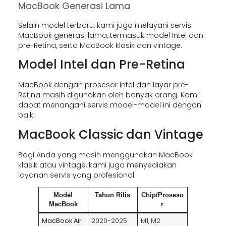
MacBook Generasi Lama
Selain model terbaru, kami juga melayani servis
MacBook generasi lama, termasuk model Intel dan
pre-Retina, serta MacBook klasik dan vintage.
Model Intel dan Pre-Retina
MacBook dengan prosesor Intel dan layar pre-
Retina masih digunakan oleh banyak orang. Kami
dapat menangani servis model-model ini dengan
baik.
MacBook Classic dan Vintage
Bagi Anda yang masih menggunakan MacBook
klasik atau vintage, kami juga menyediakan
layanan servis yang profesional.
Model
Tahun Rilis
Chip/Proseso
MacBook
r
MacBook Air
2020-2025
M1, M2