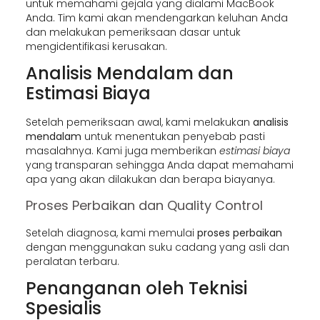
untuk memahami gejala yang dialami MacBook
Anda. Tim kami akan mendengarkan keluhan Anda
dan melakukan pemeriksaan dasar untuk
mengidentifikasi kerusakan.
Analisis Mendalam dan
Estimasi Biaya
Setelah pemeriksaan awal, kami melakukan
analisis
mendalam
untuk menentukan penyebab pasti
masalahnya. Kami juga memberikan
estimasi biaya
yang transparan sehingga Anda dapat memahami
apa yang akan dilakukan dan berapa biayanya.
Proses Perbaikan dan Quality Control
Setelah diagnosa, kami memulai
proses perbaikan
dengan menggunakan suku cadang yang asli dan
peralatan terbaru.
Penanganan oleh Teknisi
Spesialis