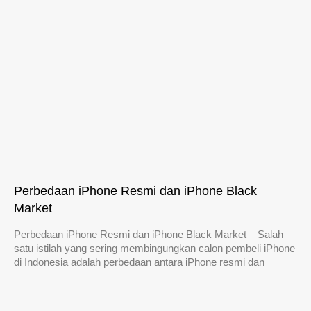
Perbedaan iPhone Resmi dan iPhone Black
Market
Perbedaan iPhone Resmi dan iPhone Black Market – Salah
satu istilah yang sering membingungkan calon pembeli iPhone
di Indonesia adalah perbedaan antara iPhone resmi dan