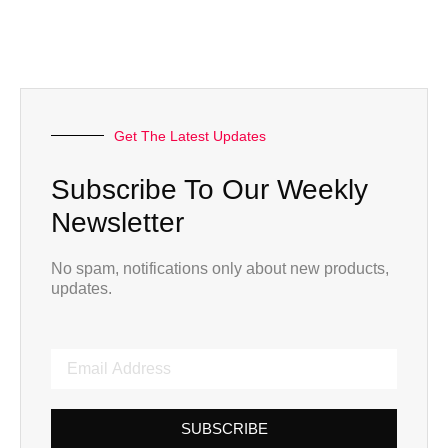
Get The Latest Updates
Subscribe To Our Weekly
Newsletter
No spam, notifications only about new products,
updates.
SUBSCRIBE