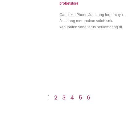
probetstore
Cari toko iPhone Jombang terpercaya –
Jombang merupakan salah satu
kabupaten yang terus berkembang di
1
2
3
4
5
6