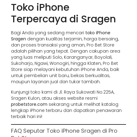
Toko iPhone
Terpercaya di Sragen
Bagi Anda yang sedang mencari
toko iPhone
Sragen
dengan kualitas terjamin, harga bersaing,
dan proses transaksi yang aman, Pro Bet Store
adalah pilihan yang tepat. Dengan cakupan area
yang luas meliputi Solo, Karanganyar, Boyolali,
Sukoharjo, Ngawi, Wonogiri, hingga Klaten, Pro Bet
Store siap melayani kebutuhan iPhone Anda, baik
untuk pembelian unit baru, bekas berkualitas,
maupun layanan jual dan tukar tambah.
Kunjungi toko kami di Jl. Raya Sukowati No.225A,
Sragen Kulon, atau akses website resmi
probetstore.com
sekarang untuk melihat katalog
lengkap iPhone terbaru dan dapatkan penawaran
terbaik hari ini!
FAQ Seputar Toko iPhone Sragen di Pro