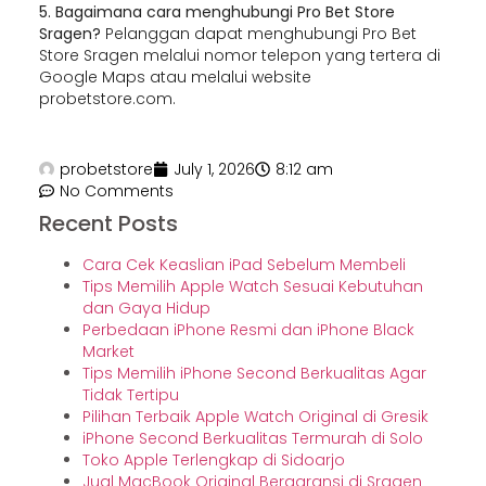
5. Bagaimana cara menghubungi Pro Bet Store
Sragen?
Pelanggan dapat menghubungi Pro Bet
Store Sragen melalui nomor telepon yang tertera di
Google Maps atau melalui website
probetstore.com.
probetstore
July 1, 2026
8:12 am
No Comments
Recent Posts
Cara Cek Keaslian iPad Sebelum Membeli
Tips Memilih Apple Watch Sesuai Kebutuhan
dan Gaya Hidup
Perbedaan iPhone Resmi dan iPhone Black
Market
Tips Memilih iPhone Second Berkualitas Agar
Tidak Tertipu
Pilihan Terbaik Apple Watch Original di Gresik
iPhone Second Berkualitas Termurah di Solo
Toko Apple Terlengkap di Sidoarjo
Jual MacBook Original Bergaransi di Sragen