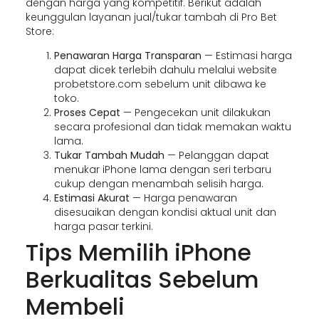
dengan harga yang kompetitif. Berikut adalah
keunggulan layanan jual/tukar tambah di Pro Bet
Store:
Penawaran Harga Transparan
— Estimasi harga
dapat dicek terlebih dahulu melalui website
probetstore.com sebelum unit dibawa ke
toko.
Proses Cepat
— Pengecekan unit dilakukan
secara profesional dan tidak memakan waktu
lama.
Tukar Tambah Mudah
— Pelanggan dapat
menukar iPhone lama dengan seri terbaru
cukup dengan menambah selisih harga.
Estimasi Akurat
— Harga penawaran
disesuaikan dengan kondisi aktual unit dan
harga pasar terkini.
Tips Memilih iPhone
Berkualitas Sebelum
Membeli