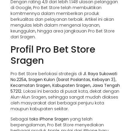
Dengan rating 4,9 dari lebih 1.148 ulasan pelanggan
di Google, Pro Bet Store telah membuktikan
komitmennya dalam memberikan produk
berkualitas dan pelayanan terbaik. Artikel ini akan
mengulas lebih dalam mengenai layanan,
keunggulan, hingga area jangkauan Pro Bet Store
dari Sragen.
Profil Pro Bet Store
Sragen
Pro Bet Store berlokasi strategis di
Jl. Raya Sukowati
No.225A, Sragen Kulon (barat Poslantas, Kebayan 3),
Kecamatan Sragen, Kabupaten Sragen, Jawa Tengah
57212
. Lokasi ini berada di pusat kota, dekat dengan
Alun-Alun Sragen, sehingga sangat mudah diakses
oleh masyarakat dari berbagai penjuru kota
maupun kabupaten sekitar.
Sebagai
toko iPhone Sragen
yang telah
berpengalaman, Pro Bet Store menyediakan
berbagai produk Apple, mulai dari iPhone baru,