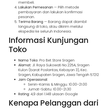
membeli.
Lakukan Pemesanan
— Pilih metode
pembayaran dan lakukan konfirmasi
pesanan.
Terima Barang
— Barang dapat diambil
langsung di toko, atau dikirim melalui
ekspedisi ke seluruh Indonesia.
Informasi Kunjungan
Toko
Nama Toko:
Pro Bet Store Sragen
Alamat:
Jl. Raya Sukowati No.225A, Sragen
Kulon (barat Poslantas, Kebayan 3), Kec.
Sragen, Kabupaten Sragen, Jawa Tengah 57212
Jam Operasional:
Senin–Kamis & Minggu: 10.00–21.00
Jumat–Sabtu: 10.00–21.30
Rating:
4,9 dari 1.148 ulasan Google
Kenapa Pelanggan dari