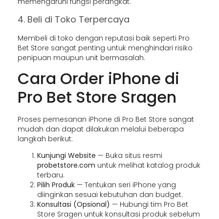
memengaruhi fungsi perangkat.
4. Beli di Toko Terpercaya
Membeli di toko dengan reputasi baik seperti Pro
Bet Store sangat penting untuk menghindari risiko
penipuan maupun unit bermasalah.
Cara Order iPhone di
Pro Bet Store Sragen
Proses pemesanan iPhone di Pro Bet Store sangat
mudah dan dapat dilakukan melalui beberapa
langkah berikut:
Kunjungi Website
— Buka situs resmi
probetstore.com
untuk melihat katalog produk
terbaru.
Pilih Produk
— Tentukan seri iPhone yang
diinginkan sesuai kebutuhan dan budget.
Konsultasi (Opsional)
— Hubungi tim Pro Bet
Store Sragen untuk konsultasi produk sebelum