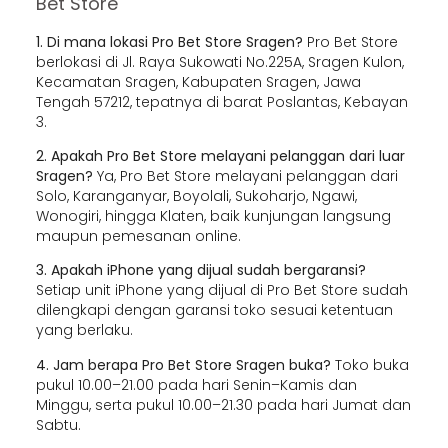
Bet Store
1. Di mana lokasi Pro Bet Store Sragen?
Pro Bet Store
berlokasi di Jl. Raya Sukowati No.225A, Sragen Kulon,
Kecamatan Sragen, Kabupaten Sragen, Jawa
Tengah 57212, tepatnya di barat Poslantas, Kebayan
3.
2. Apakah Pro Bet Store melayani pelanggan dari luar
Sragen?
Ya, Pro Bet Store melayani pelanggan dari
Solo, Karanganyar, Boyolali, Sukoharjo, Ngawi,
Wonogiri, hingga Klaten, baik kunjungan langsung
maupun pemesanan online.
3. Apakah iPhone yang dijual sudah bergaransi?
Setiap unit iPhone yang dijual di Pro Bet Store sudah
dilengkapi dengan garansi toko sesuai ketentuan
yang berlaku.
4. Jam berapa Pro Bet Store Sragen buka?
Toko buka
pukul 10.00–21.00 pada hari Senin–Kamis dan
Minggu, serta pukul 10.00–21.30 pada hari Jumat dan
Sabtu.