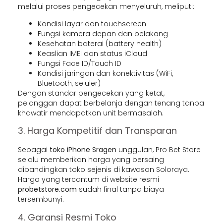
melalui proses pengecekan menyeluruh, meliputi:
Kondisi layar dan touchscreen
Fungsi kamera depan dan belakang
Kesehatan baterai (battery health)
Keaslian IMEI dan status iCloud
Fungsi Face ID/Touch ID
Kondisi jaringan dan konektivitas (WiFi,
Bluetooth, seluler)
Dengan standar pengecekan yang ketat,
pelanggan dapat berbelanja dengan tenang tanpa
khawatir mendapatkan unit bermasalah.
3. Harga Kompetitif dan Transparan
Sebagai
toko iPhone Sragen
unggulan, Pro Bet Store
selalu memberikan harga yang bersaing
dibandingkan toko sejenis di kawasan Soloraya.
Harga yang tercantum di website resmi
probetstore.com
sudah final tanpa biaya
tersembunyi.
4. Garansi Resmi Toko