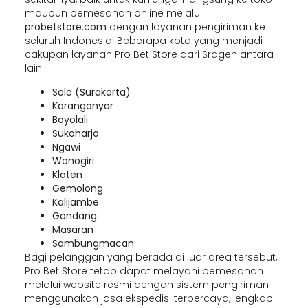
maupun pemesanan online melalui
probetstore.com
dengan layanan pengiriman ke
seluruh Indonesia. Beberapa kota yang menjadi
cakupan layanan Pro Bet Store dari Sragen antara
lain:
Solo (Surakarta)
Karanganyar
Boyolali
Sukoharjo
Ngawi
Wonogiri
Klaten
Gemolong
Kalijambe
Gondang
Masaran
Sambungmacan
Bagi pelanggan yang berada di luar area tersebut,
Pro Bet Store tetap dapat melayani pemesanan
melalui website resmi dengan sistem pengiriman
menggunakan jasa ekspedisi terpercaya, lengkap