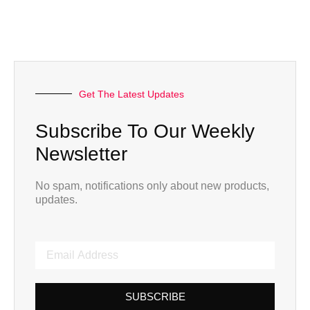
Get The Latest Updates
Subscribe To Our Weekly
Newsletter
No spam, notifications only about new products,
updates.
SUBSCRIBE