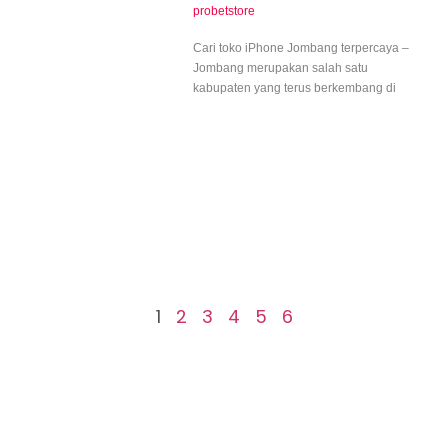
probetstore
Cari toko iPhone Jombang terpercaya –
Jombang merupakan salah satu
kabupaten yang terus berkembang di
1
2
3
4
5
6