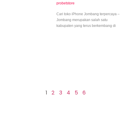
probetstore
Cari toko iPhone Jombang terpercaya –
Jombang merupakan salah satu
kabupaten yang terus berkembang di
1
2
3
4
5
6