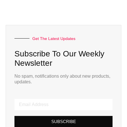
Get The Latest Updates
Subscribe To Our Weekly
Newsletter
No spam, notifications only about new products,
updates.
SUBSCRIBE