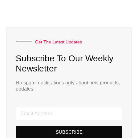
Get The Latest Updates
Subscribe To Our Weekly
Newsletter
No spam, notifications only about new products,
updates.
SUBSCRIBE