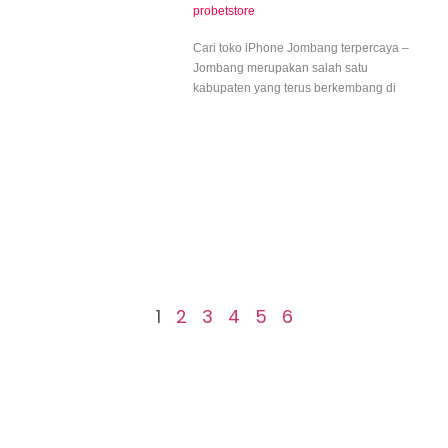
probetstore
Cari toko iPhone Jombang terpercaya –
Jombang merupakan salah satu
kabupaten yang terus berkembang di
1
2
3
4
5
6