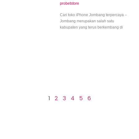
probetstore
Cari toko iPhone Jombang terpercaya –
Jombang merupakan salah satu
kabupaten yang terus berkembang di
1
2
3
4
5
6