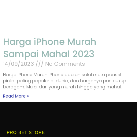
Harga iPhone Murah
Sampai Mahal 2023
14/09/2023
No Comments
Harga iPhone Murah iPhone adalah salah satu ponsel
pintar paling populer di dunia, dan harganya pun cukup
beragam. Mulai dari yang murah hingga yang mahal,
Read More »
PRO BET STORE