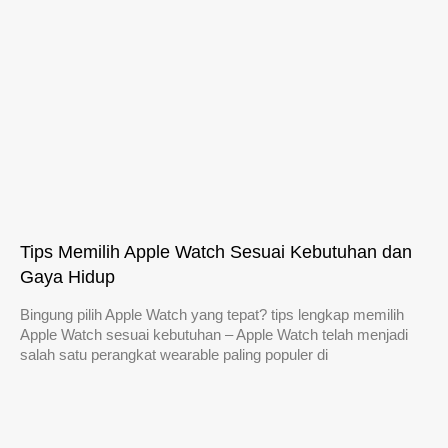
Tips Memilih Apple Watch Sesuai Kebutuhan dan
Gaya Hidup
Bingung pilih Apple Watch yang tepat? tips lengkap memilih
Apple Watch sesuai kebutuhan – Apple Watch telah menjadi
salah satu perangkat wearable paling populer di