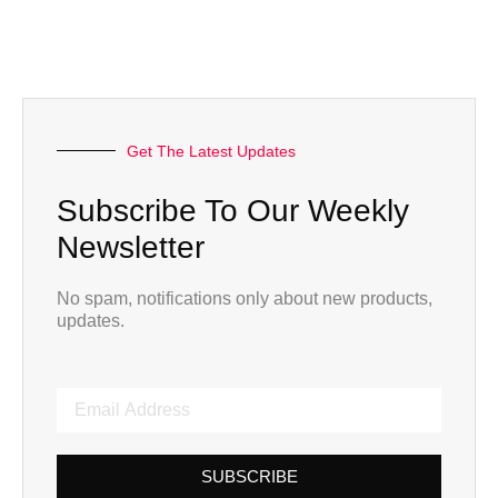
Get The Latest Updates
Subscribe To Our Weekly
Newsletter
No spam, notifications only about new products,
updates.
SUBSCRIBE