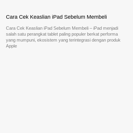
Cara Cek Keaslian iPad Sebelum Membeli
Cara Cek Keaslian iPad Sebelum Membeli – iPad menjadi
salah satu perangkat tablet paling populer berkat performa
yang mumpuni, ekosistem yang terintegrasi dengan produk
Apple