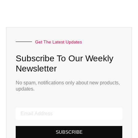
Get The Latest Updates
Subscribe To Our Weekly
Newsletter
No spam, notifications only about new products,
updates.
SUBSCRIBE