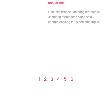
probetstore
Cari toko iPhone Jombang terpercaya –
Jombang merupakan salah satu
kabupaten yang terus berkembang di
1
2
3
4
5
6