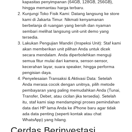
kapasitas penyimpanan (64GB, 128GB, 256GB),
hingga memantau harga terbaru.
Kunjungi Toko Fisik Kami:
Datang langsung ke store
kami di Jakarta Timur. Nikmati kenyamanan
berbelanja di ruangan yang bersih dan nyaman
sembari melihat langsung unit-unit demo yang
tersedia.
Lakukan Pengujian Mandiri (Inspeksi Unit):
Staf kami
akan memberikan unit pilihan Anda untuk dicek
secara mendalam. Anda diperbolehkan menguji
semua fitur mulai dari kamera, sensor-sensor,
kecerahan layar, suara speaker, hingga performa
pengisian daya.
Penyelesaian Transaksi & Aktivasi Data:
Setelah
Anda merasa cocok dengan unitnya, pilih metode
pembayaran yang paling memudahkan Anda (Tunai,
Transfer, Debet, atau cicilan jika tersedia). Setelah
itu, staf kami siap mendampingi proses pemindahan
data dari HP lama Anda ke iPhone baru agar tidak
ada data penting (seperti kontak atau chat
WhatsApp) yang hilang.
Cerdas Berinvestasi