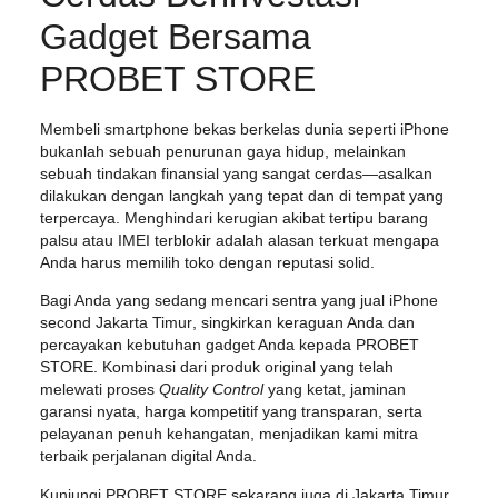
Gadget Bersama
PROBET STORE
Membeli smartphone bekas berkelas dunia seperti iPhone
bukanlah sebuah penurunan gaya hidup, melainkan
sebuah tindakan finansial yang sangat cerdas—asalkan
dilakukan dengan langkah yang tepat dan di tempat yang
terpercaya. Menghindari kerugian akibat tertipu barang
palsu atau IMEI terblokir adalah alasan terkuat mengapa
Anda harus memilih toko dengan reputasi solid.
Bagi Anda yang sedang mencari sentra yang
jual iPhone
second Jakarta Timur
, singkirkan keraguan Anda dan
percayakan kebutuhan gadget Anda kepada
PROBET
STORE
. Kombinasi dari produk original yang telah
melewati proses
Quality Control
yang ketat, jaminan
garansi nyata, harga kompetitif yang transparan, serta
pelayanan penuh kehangatan, menjadikan kami mitra
terbaik perjalanan digital Anda.
Kunjungi
PROBET STORE
sekarang juga di Jakarta Timur