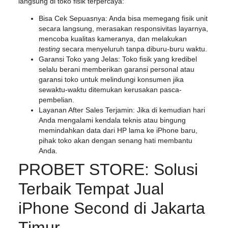
langsung di toko fisik terpercaya:
Bisa Cek Sepuasnya:
Anda bisa memegang fisik unit
secara langsung, merasakan responsivitas layarnya,
mencoba kualitas kameranya, dan melakukan
testing
secara menyeluruh tanpa diburu-buru waktu.
Garansi Toko yang Jelas:
Toko fisik yang kredibel
selalu berani memberikan garansi personal atau
garansi toko untuk melindungi konsumen jika
sewaktu-waktu ditemukan kerusakan pasca-
pembelian.
Layanan After Sales Terjamin:
Jika di kemudian hari
Anda mengalami kendala teknis atau bingung
memindahkan data dari HP lama ke iPhone baru,
pihak toko akan dengan senang hati membantu
Anda.
PROBET STORE: Solusi
Terbaik Tempat Jual
iPhone Second di Jakarta
Timur