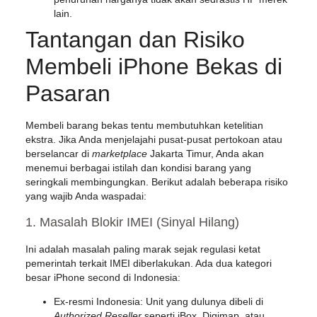
lain.
Tantangan dan Risiko
Membeli iPhone Bekas di
Pasaran
Membeli barang bekas tentu membutuhkan ketelitian
ekstra. Jika Anda menjelajahi pusat-pusat pertokoan atau
berselancar di
marketplace
Jakarta Timur, Anda akan
menemui berbagai istilah dan kondisi barang yang
seringkali membingungkan. Berikut adalah beberapa risiko
yang wajib Anda waspadai:
1. Masalah Blokir IMEI (Sinyal Hilang)
Ini adalah masalah paling marak sejak regulasi ketat
pemerintah terkait IMEI diberlakukan. Ada dua kategori
besar iPhone second di Indonesia:
Ex-resmi Indonesia:
Unit yang dulunya dibeli di
Authorized Reseller
seperti iBox, Digimap, atau