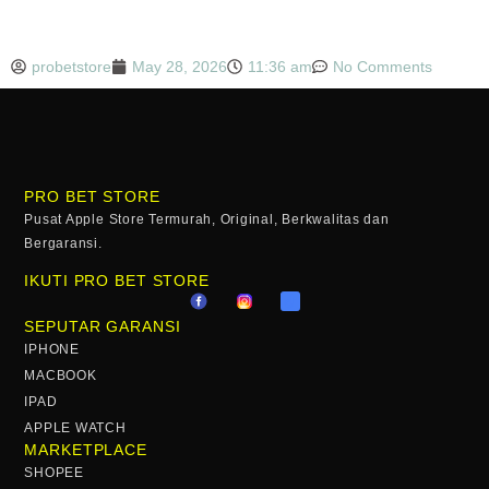
probetstore
May 28, 2026
11:36 am
No Comments
PRO BET STORE
Pusat Apple Store Termurah, Original, Berkwalitas dan
Bergaransi.
IKUTI PRO BET STORE
SEPUTAR GARANSI
IPHONE
MACBOOK
IPAD
APPLE WATCH
MARKETPLACE
SHOPEE