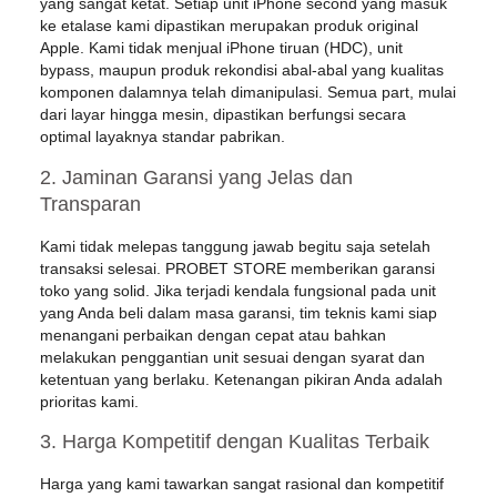
yang sangat ketat. Setiap unit iPhone second yang masuk
ke etalase kami dipastikan merupakan
produk original
Apple
. Kami tidak menjual iPhone tiruan (HDC), unit
bypass, maupun produk rekondisi abal-abal yang kualitas
komponen dalamnya telah dimanipulasi. Semua part, mulai
dari layar hingga mesin, dipastikan berfungsi secara
optimal layaknya standar pabrikan.
2. Jaminan Garansi yang Jelas dan
Transparan
Kami tidak melepas tanggung jawab begitu saja setelah
transaksi selesai. PROBET STORE memberikan
garansi
toko yang solid
. Jika terjadi kendala fungsional pada unit
yang Anda beli dalam masa garansi, tim teknis kami siap
menangani perbaikan dengan cepat atau bahkan
melakukan penggantian unit sesuai dengan syarat dan
ketentuan yang berlaku. Ketenangan pikiran Anda adalah
prioritas kami.
3. Harga Kompetitif dengan Kualitas Terbaik
Harga yang kami tawarkan sangat rasional dan kompetitif