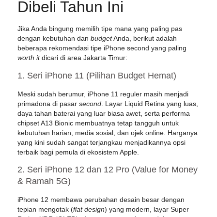
Dibeli Tahun Ini
Jika Anda bingung memilih tipe mana yang paling pas
dengan kebutuhan dan
budget
Anda, berikut adalah
beberapa rekomendasi tipe iPhone second yang paling
worth it
dicari di area Jakarta Timur:
1. Seri iPhone 11 (Pilihan Budget Hemat)
Meski sudah berumur, iPhone 11 reguler masih menjadi
primadona di pasar
second
. Layar Liquid Retina yang luas,
daya tahan baterai yang luar biasa awet, serta performa
chipset A13 Bionic membuatnya tetap tangguh untuk
kebutuhan harian, media sosial, dan ojek online. Harganya
yang kini sudah sangat terjangkau menjadikannya opsi
terbaik bagi pemula di ekosistem Apple.
2. Seri iPhone 12 dan 12 Pro (Value for Money
& Ramah 5G)
iPhone 12 membawa perubahan desain besar dengan
tepian mengotak (
flat design
) yang modern, layar Super