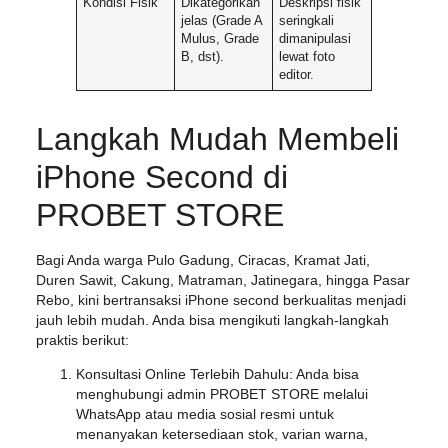
Kondisi Fisik
Dikategorikan
Deskripsi fisik
jelas (Grade A
seringkali
Mulus, Grade
dimanipulasi
B, dst).
lewat foto
editor.
Langkah Mudah Membeli
iPhone Second di
PROBET STORE
Bagi Anda warga Pulo Gadung, Ciracas, Kramat Jati,
Duren Sawit, Cakung, Matraman, Jatinegara, hingga Pasar
Rebo, kini bertransaksi iPhone second berkualitas menjadi
jauh lebih mudah. Anda bisa mengikuti langkah-langkah
praktis berikut:
Konsultasi Online Terlebih Dahulu:
Anda bisa
menghubungi admin PROBET STORE melalui
WhatsApp atau media sosial resmi untuk
menanyakan ketersediaan stok, varian warna,