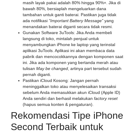
masih layak pakai adalah
80% hingga 90%+.
Jika di
bawah 80%, bersiaplah mengeluarkan dana
tambahan untuk ganti baterai. Pastikan juga tidak
ada notifikasi
“Important Battery Message”
yang
menandakan baterai diganti secara tidak resmi.
Gunakan Software 3uTools:
Jika Anda membeli
langsung di toko, mintalah penjual untuk
menyambungkan iPhone ke laptop yang terinstal
aplikasi 3uTools. Aplikasi ini akan membaca data
pabrik dan mencocokkannya dengan komponen saat
ini. Jika ada komponen yang bertanda merah atau
tulisan
May be changed
, artinya part tersebut sudah
pernah diganti.
Pastikan iCloud Kosong:
Jangan pernah
meninggalkan toko atau menyelesaikan transaksi
sebelum Anda memasukkan akun iCloud (Apple ID)
Anda sendiri dan berhasil melakukan
factory reset
(hapus semua konten & pengaturan).
Rekomendasi Tipe iPhone
Second Terbaik untuk