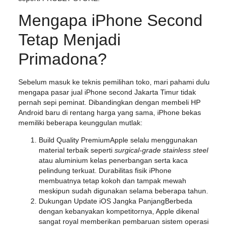
Mengapa iPhone Second
Tetap Menjadi
Primadona?
Sebelum masuk ke teknis pemilihan toko, mari pahami dulu
mengapa pasar
jual iPhone second Jakarta Timur
tidak
pernah sepi peminat. Dibandingkan dengan membeli HP
Android baru di rentang harga yang sama, iPhone bekas
memiliki beberapa keunggulan mutlak:
Build Quality Premium
Apple selalu menggunakan
material terbaik seperti
surgical-grade stainless steel
atau aluminium kelas penerbangan serta kaca
pelindung terkuat. Durabilitas fisik iPhone
membuatnya tetap kokoh dan tampak mewah
meskipun sudah digunakan selama beberapa tahun.
Dukungan Update iOS Jangka Panjang
Berbeda
dengan kebanyakan kompetitornya, Apple dikenal
sangat royal memberikan pembaruan sistem operasi