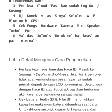
direkomendasikan) |

| 3. Periksa iCloud (Pastikan sudah Log Out / 
Kosong)            |

| 4. Uji Konektivitas (Sinyal Seluler, Wi-Fi, 
Bluetooth, GPS)    |

| 5. Cek Fungsi Hardware (Kamera, Mic, Speaker, 
Tombol, Port)    |

| 6. Validasi 3uTools (Untuk melihat keaslian 
part internal)      |

+----------------------------------------------
Lebih Detail Mengenai Cara Pengecekan:
Periksa Fitur True Tone dan Face ID:
Masuk ke
Settings > Display & Brightness
. Jika fitur
True Tone
tidak ada, kemungkinan besar layarnya sudah
pernah diganti dengan LCD non-original. Begitu juga
dengan
Face ID
atau
Touch ID
, pastikan berfungsi
aktif karena perbaikannya sangat mahal.
Cek Battery Health (BH):
Nilai BH menunjukkan
kapasitas maksimum baterai dibanding saat baru.
Untuk iPhone second, kisaran BH yang ideal dan