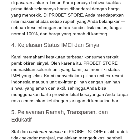
di pasaran Jakarta Timur. Kami percaya bahwa kualitas
prima tidak selamanya harus dibanderol dengan harga
yang mencekik. Di PROBET STORE, Anda mendapatkan
nilai maksimal atas setiap rupiah yang Anda belanjakan—
sebuah keseimbangan antara kondisi fisik mulus, fungsi
normal 100%, dan harga yang ramah di kantong.
4. Kejelasan Status IMEI dan Sinyal
Kami memahami ketakutan terbesar konsumen terkait
pemblokiran sinyal. Oleh karena itu, PROBET STORE
memastikan seluruh unit yang kami jual memiliki status
IMEI yang jelas. Kami menyediakan pilihan unit ex-resmi
Indonesia maupun unit ex-inter pilihan dengan jaminan
sinwal yang aman dan aktif, sehingga Anda bisa
menggunakan kartu provider lokal kesayangan Anda tanpa
rasa cemas akan kehilangan jaringan di kemudian hari.
5. Pelayanan Ramah, Transparan, dan
Edukatif
Staf dan
customer service
di PROBET STORE dilatih untuk
tidak sekadar menjual, melainkan mengedukasi pembeli.