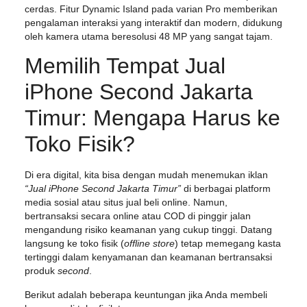
cerdas. Fitur
Dynamic Island
pada varian Pro memberikan
pengalaman interaksi yang interaktif dan modern, didukung
oleh kamera utama beresolusi 48 MP yang sangat tajam.
Memilih Tempat Jual
iPhone Second Jakarta
Timur: Mengapa Harus ke
Toko Fisik?
Di era digital, kita bisa dengan mudah menemukan iklan
“Jual iPhone Second Jakarta Timur”
di berbagai platform
media sosial atau situs jual beli online. Namun,
bertransaksi secara online atau COD di pinggir jalan
mengandung risiko keamanan yang cukup tinggi. Datang
langsung ke toko fisik (
offline store
) tetap memegang kasta
tertinggi dalam kenyamanan dan keamanan bertransaksi
produk
second
.
Berikut adalah beberapa keuntungan jika Anda membeli