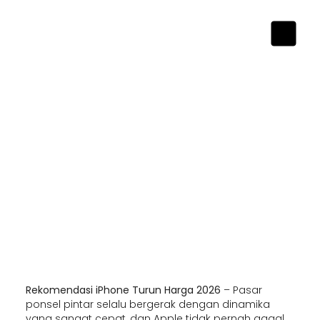
Rekomendasi iPhone Turun Harga 2026
– Pasar
ponsel pintar selalu bergerak dengan dinamika
yang sangat cepat, dan Apple tidak pernah gagal