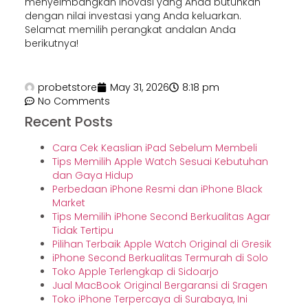
menyeimbangkan inovasi yang Anda butuhkan
dengan nilai investasi yang Anda keluarkan.
Selamat memilih perangkat andalan Anda
berikutnya!
probetstore
May 31, 2026
8:18 pm
No Comments
Recent Posts
Cara Cek Keaslian iPad Sebelum Membeli
Tips Memilih Apple Watch Sesuai Kebutuhan
dan Gaya Hidup
Perbedaan iPhone Resmi dan iPhone Black
Market
Tips Memilih iPhone Second Berkualitas Agar
Tidak Tertipu
Pilihan Terbaik Apple Watch Original di Gresik
iPhone Second Berkualitas Termurah di Solo
Toko Apple Terlengkap di Sidoarjo
Jual MacBook Original Bergaransi di Sragen
Toko iPhone Terpercaya di Surabaya, Ini