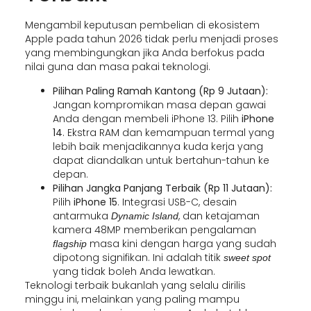
Mengambil keputusan pembelian di ekosistem
Apple pada tahun 2026 tidak perlu menjadi proses
yang membingungkan jika Anda berfokus pada
nilai guna dan masa pakai teknologi.
Pilihan Paling Ramah Kantong (Rp 9 Jutaan):
Jangan kompromikan masa depan gawai
Anda dengan membeli iPhone 13. Pilih
iPhone
14
. Ekstra RAM dan kemampuan termal yang
lebih baik menjadikannya kuda kerja yang
dapat diandalkan untuk bertahun-tahun ke
depan.
Pilihan Jangka Panjang Terbaik (Rp 11 Jutaan):
Pilih
iPhone 15
. Integrasi USB-C, desain
antarmuka
, dan ketajaman
Dynamic Island
kamera 48MP memberikan pengalaman
masa kini dengan harga yang sudah
flagship
dipotong signifikan. Ini adalah titik
sweet spot
yang tidak boleh Anda lewatkan.
Teknologi terbaik bukanlah yang selalu dirilis
minggu ini, melainkan yang paling mampu