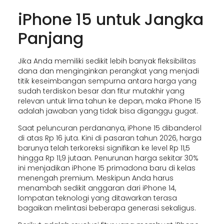
iPhone 15 untuk Jangka
Panjang
Jika Anda memiliki sedikit lebih banyak fleksibilitas
dana dan menginginkan perangkat yang menjadi
titik keseimbangan sempurna antara harga yang
sudah terdiskon besar dan fitur mutakhir yang
relevan untuk lima tahun ke depan, maka iPhone 15
adalah jawaban yang tidak bisa diganggu gugat.
Saat peluncuran perdananya, iPhone 15 dibanderol
di atas Rp 16 juta. Kini di pasaran tahun 2026, harga
barunya telah terkoreksi signifikan ke level Rp 11,5
hingga Rp 11,9 jutaan. Penurunan harga sekitar 30%
ini menjadikan iPhone 15 primadona baru di kelas
menengah premium. Meskipun Anda harus
menambah sedikit anggaran dari iPhone 14,
lompatan teknologi yang ditawarkan terasa
bagaikan melintasi beberapa generasi sekaligus.