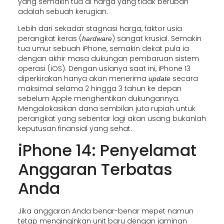
yang semakin tua di harga yang tidak berubah
adalah sebuah kerugian.
Lebih dari sekadar stagnasi harga, faktor usia
perangkat keras (
) sangat krusial. Semakin
hardware
tua umur sebuah iPhone, semakin dekat pula ia
dengan akhir masa dukungan pembaruan sistem
operasi (iOS). Dengan usianya saat ini, iPhone 13
diperkirakan hanya akan menerima
secara
update
maksimal selama 2 hingga 3 tahun ke depan
sebelum Apple menghentikan dukungannya.
Mengalokasikan dana sembilan juta rupiah untuk
perangkat yang sebentar lagi akan usang bukanlah
keputusan finansial yang sehat.
iPhone 14: Penyelamat
Anggaran Terbatas
Anda
Jika anggaran Anda benar-benar mepet namun
tetap menginginkan unit baru dengan jaminan