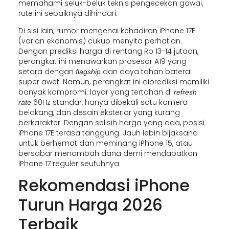
memahami seluk-beluk teknis pengecekan gawai,
rute ini sebaiknya dihindari.
Di sisi lain, rumor mengenai kehadiran iPhone 17E
(varian ekonomis) cukup menyita perhatian.
Dengan prediksi harga di rentang Rp 13-14 jutaan,
perangkat ini menawarkan prosesor A19 yang
setara dengan
dan daya tahan baterai
flagship
super awet. Namun, perangkat ini diprediksi memiliki
banyak kompromi: layar yang tertahan di
refresh
60Hz standar, hanya dibekali satu kamera
rate
belakang, dan desain eksterior yang kurang
berkarakter. Dengan selisih harga yang ada, posisi
iPhone 17E terasa tanggung. Jauh lebih bijaksana
untuk berhemat dan meminang iPhone 15, atau
bersabar menambah dana demi mendapatkan
iPhone 17 reguler seutuhnya.
Rekomendasi iPhone
Turun Harga 2026
Terbaik