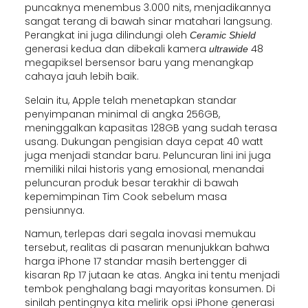
puncaknya menembus 3.000 nits, menjadikannya
sangat terang di bawah sinar matahari langsung.
Perangkat ini juga dilindungi oleh
Ceramic Shield
generasi kedua dan dibekali kamera
48
ultrawide
megapiksel bersensor baru yang menangkap
cahaya jauh lebih baik.
Selain itu, Apple telah menetapkan standar
penyimpanan minimal di angka 256GB,
meninggalkan kapasitas 128GB yang sudah terasa
usang. Dukungan pengisian daya cepat 40 watt
juga menjadi standar baru. Peluncuran lini ini juga
memiliki nilai historis yang emosional, menandai
peluncuran produk besar terakhir di bawah
kepemimpinan Tim Cook sebelum masa
pensiunnya.
Namun, terlepas dari segala inovasi memukau
tersebut, realitas di pasaran menunjukkan bahwa
harga iPhone 17 standar masih bertengger di
kisaran Rp 17 jutaan ke atas. Angka ini tentu menjadi
tembok penghalang bagi mayoritas konsumen. Di
sinilah pentingnya kita melirik opsi iPhone generasi