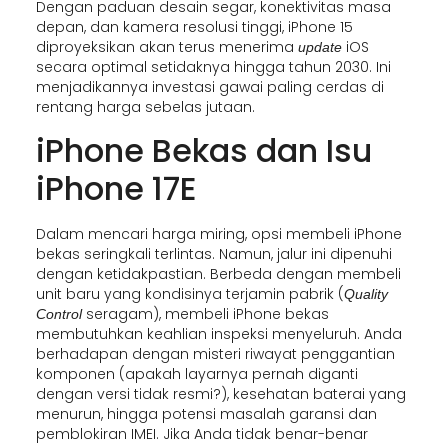
Dengan paduan desain segar, konektivitas masa
depan, dan kamera resolusi tinggi, iPhone 15
diproyeksikan akan terus menerima
iOS
update
secara optimal setidaknya hingga tahun 2030. Ini
menjadikannya investasi gawai paling cerdas di
rentang harga sebelas jutaan.
iPhone Bekas dan Isu
iPhone 17E
Dalam mencari harga miring, opsi membeli iPhone
bekas seringkali terlintas. Namun, jalur ini dipenuhi
dengan ketidakpastian. Berbeda dengan membeli
unit baru yang kondisinya terjamin pabrik (
Quality
seragam), membeli iPhone bekas
Control
membutuhkan keahlian inspeksi menyeluruh. Anda
berhadapan dengan misteri riwayat penggantian
komponen (apakah layarnya pernah diganti
dengan versi tidak resmi?), kesehatan baterai yang
menurun, hingga potensi masalah garansi dan
pemblokiran IMEI. Jika Anda tidak benar-benar