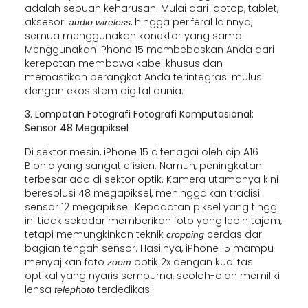
adalah sebuah keharusan. Mulai dari laptop, tablet,
aksesori
, hingga periferal lainnya,
audio wireless
semua menggunakan konektor yang sama.
Menggunakan iPhone 15 membebaskan Anda dari
kerepotan membawa kabel khusus dan
memastikan perangkat Anda terintegrasi mulus
dengan ekosistem digital dunia.
3. Lompatan Fotografi Fotografi Komputasional:
Sensor 48 Megapiksel
Di sektor mesin, iPhone 15 ditenagai oleh cip A16
Bionic yang sangat efisien. Namun, peningkatan
terbesar ada di sektor optik. Kamera utamanya kini
beresolusi 48 megapiksel, meninggalkan tradisi
sensor 12 megapiksel. Kepadatan piksel yang tinggi
ini tidak sekadar memberikan foto yang lebih tajam,
tetapi memungkinkan teknik
cerdas dari
cropping
bagian tengah sensor. Hasilnya, iPhone 15 mampu
menyajikan foto
optik 2x dengan kualitas
zoom
optikal yang nyaris sempurna, seolah-olah memiliki
lensa
terdedikasi.
telephoto