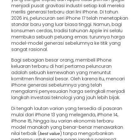
menjadi pusat gravitasi industri setiap kali mereka
merilis generasi terbaru dari lini iPhone. Di tahun
2026 ini, peluncuran seri iPhone 17 telah menetapkan
standar baru yang luar biasa tinggi. Namun, bagi
konsumen cerdas, tradisi tahunan Apple ini selalu
membuka sebuah peluang emas: turunnya harga
model-model generasi sebelumnya ke titik yang
sangat rasional.
Bagi sebagian besar orang, membeli iPhone
keluaran terbaru di hari pertama peluncuran
adalah sebuah kemewahan yang menuntut
komitmen finansial besar. Oleh karena itu, mencari
iPhone generasi sebelumnya yang telah
mengalami penyesuaian harga seringkali menjadi
langkah investasi teknologi yang jauh lebih bijak.
Di tengah lautan varian yang tersedia di pasaran
mulai dari iPhone 13 yang melegenda, iPhone 14,
iPhone 15, hingga isu varian ekonomis terbaru
model manakah yang benar-benar menawarkan
nilai terbaik (
) tanpa mengorbankan
best value
performa untuk penggunaan jangka panjang?