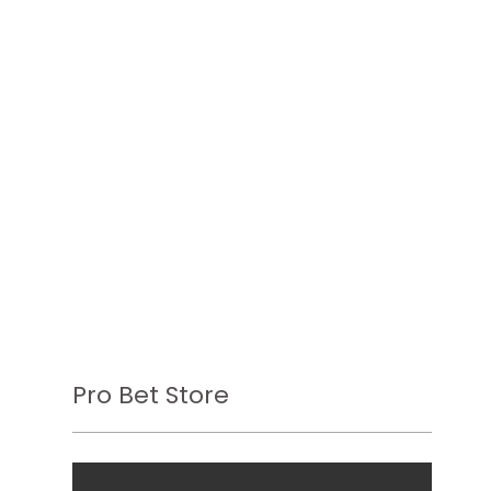
Pro Bet Store