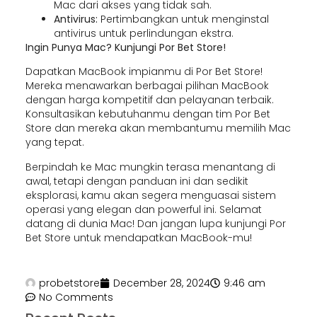
Mac dari akses yang tidak sah.
Antivirus:
Pertimbangkan untuk menginstal
antivirus untuk perlindungan ekstra.
Ingin Punya Mac? Kunjungi Por Bet Store!
Dapatkan MacBook impianmu di Por Bet Store!
Mereka menawarkan berbagai pilihan MacBook
dengan harga kompetitif dan pelayanan terbaik.
Konsultasikan kebutuhanmu dengan tim Por Bet
Store dan mereka akan membantumu memilih Mac
yang tepat.
Berpindah ke Mac mungkin terasa menantang di
awal, tetapi dengan panduan ini dan sedikit
eksplorasi, kamu akan segera menguasai sistem
operasi yang elegan dan powerful ini. Selamat
datang di dunia Mac! Dan jangan lupa kunjungi Por
Bet Store untuk mendapatkan MacBook-mu!
probetstore
December 28, 2024
9:46 am
No Comments