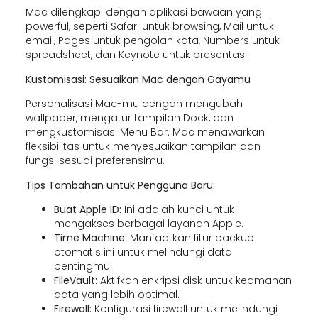
Mac dilengkapi dengan aplikasi bawaan yang
powerful, seperti Safari untuk browsing, Mail untuk
email, Pages untuk pengolah kata, Numbers untuk
spreadsheet, dan Keynote untuk presentasi.
Kustomisasi: Sesuaikan Mac dengan Gayamu
Personalisasi Mac-mu dengan mengubah
wallpaper, mengatur tampilan Dock, dan
mengkustomisasi Menu Bar. Mac menawarkan
fleksibilitas untuk menyesuaikan tampilan dan
fungsi sesuai preferensimu.
Tips Tambahan untuk Pengguna Baru:
Buat Apple ID:
Ini adalah kunci untuk
mengakses berbagai layanan Apple.
Time Machine:
Manfaatkan fitur backup
otomatis ini untuk melindungi data
pentingmu.
FileVault:
Aktifkan enkripsi disk untuk keamanan
data yang lebih optimal.
Firewall:
Konfigurasi firewall untuk melindungi