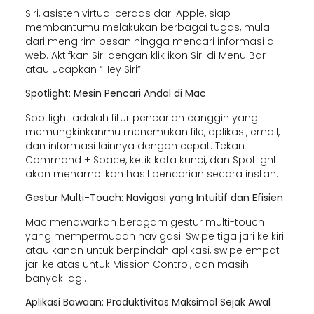
Siri, asisten virtual cerdas dari Apple, siap
membantumu melakukan berbagai tugas, mulai
dari mengirim pesan hingga mencari informasi di
web. Aktifkan Siri dengan klik ikon Siri di Menu Bar
atau ucapkan “Hey Siri”.
Spotlight: Mesin Pencari Andal di Mac
Spotlight adalah fitur pencarian canggih yang
memungkinkanmu menemukan file, aplikasi, email,
dan informasi lainnya dengan cepat. Tekan
Command + Space, ketik kata kunci, dan Spotlight
akan menampilkan hasil pencarian secara instan.
Gestur Multi-Touch: Navigasi yang Intuitif dan Efisien
Mac menawarkan beragam gestur multi-touch
yang mempermudah navigasi. Swipe tiga jari ke kiri
atau kanan untuk berpindah aplikasi, swipe empat
jari ke atas untuk Mission Control, dan masih
banyak lagi.
Aplikasi Bawaan: Produktivitas Maksimal Sejak Awal