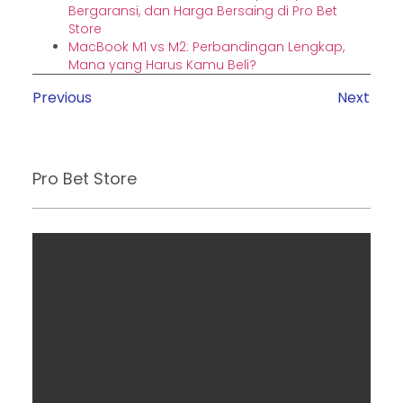
Bergaransi, dan Harga Bersaing di Pro Bet
Store
MacBook M1 vs M2: Perbandingan Lengkap,
Mana yang Harus Kamu Beli?
Previous
Next
Pro Bet Store