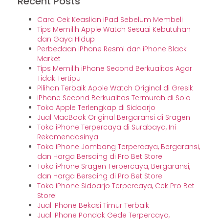
Recent Posts
Cara Cek Keaslian iPad Sebelum Membeli
Tips Memilih Apple Watch Sesuai Kebutuhan
dan Gaya Hidup
Perbedaan iPhone Resmi dan iPhone Black
Market
Tips Memilih iPhone Second Berkualitas Agar
Tidak Tertipu
Pilihan Terbaik Apple Watch Original di Gresik
iPhone Second Berkualitas Termurah di Solo
Toko Apple Terlengkap di Sidoarjo
Jual MacBook Original Bergaransi di Sragen
Toko iPhone Terpercaya di Surabaya, Ini
Rekomendasinya
Toko iPhone Jombang Terpercaya, Bergaransi,
dan Harga Bersaing di Pro Bet Store
Toko iPhone Sragen Terpercaya, Bergaransi,
dan Harga Bersaing di Pro Bet Store
Toko iPhone Sidoarjo Terpercaya, Cek Pro Bet
Store!
Jual iPhone Bekasi Timur Terbaik
Jual iPhone Pondok Gede Terpercaya,