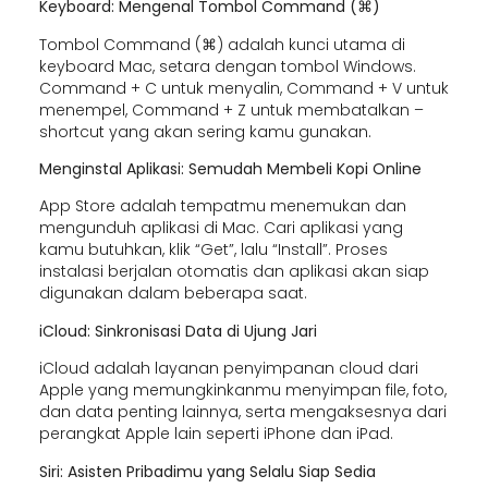
Keyboard: Mengenal Tombol Command (⌘)
Tombol Command (⌘) adalah kunci utama di
keyboard Mac, setara dengan tombol Windows.
Command + C untuk menyalin, Command + V untuk
menempel, Command + Z untuk membatalkan –
shortcut yang akan sering kamu gunakan.
Menginstal Aplikasi: Semudah Membeli Kopi Online
App Store adalah tempatmu menemukan dan
mengunduh aplikasi di Mac. Cari aplikasi yang
kamu butuhkan, klik “Get”, lalu “Install”. Proses
instalasi berjalan otomatis dan aplikasi akan siap
digunakan dalam beberapa saat.
iCloud: Sinkronisasi Data di Ujung Jari
iCloud adalah layanan penyimpanan cloud dari
Apple yang memungkinkanmu menyimpan file, foto,
dan data penting lainnya, serta mengaksesnya dari
perangkat Apple lain seperti iPhone dan iPad.
Siri: Asisten Pribadimu yang Selalu Siap Sedia