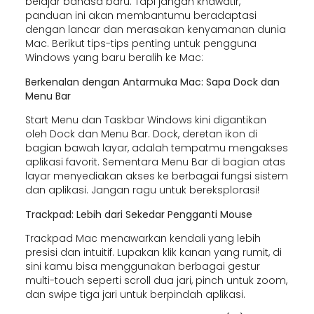
belajar bahasa baru. Tapi jangan khawatir,
panduan ini akan membantumu beradaptasi
dengan lancar dan merasakan kenyamanan dunia
Mac. Berikut tips-tips penting untuk pengguna
Windows yang baru beralih ke Mac:
Berkenalan dengan Antarmuka Mac: Sapa Dock dan
Menu Bar
Start Menu dan Taskbar Windows kini digantikan
oleh Dock dan Menu Bar. Dock, deretan ikon di
bagian bawah layar, adalah tempatmu mengakses
aplikasi favorit. Sementara Menu Bar di bagian atas
layar menyediakan akses ke berbagai fungsi sistem
dan aplikasi. Jangan ragu untuk bereksplorasi!
Trackpad: Lebih dari Sekedar Pengganti Mouse
Trackpad Mac menawarkan kendali yang lebih
presisi dan intuitif. Lupakan klik kanan yang rumit, di
sini kamu bisa menggunakan berbagai gestur
multi-touch seperti scroll dua jari, pinch untuk zoom,
dan swipe tiga jari untuk berpindah aplikasi.