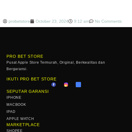
probetstore
October 23, 2024
9:12 am
No Comments
PRO BET STORE
Pusat Apple Store Termurah, Original, Berkwalitas dan
Bergaransi.
IKUTI PRO BET STORE
SEPUTAR GARANSI
IPHONE
MACBOOK
IPAD
APPLE WATCH
MARKETPLACE
SHOPEE