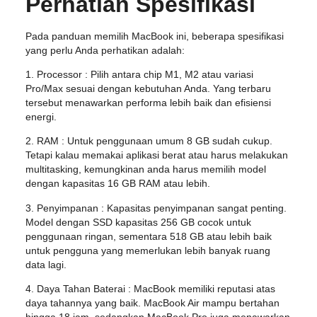
Perhatian Spesifikasi
Pada panduan memilih MacBook ini, beberapa spesifikasi
yang perlu Anda perhatikan adalah:
1. Processor : Pilih antara chip M1, M2 atau variasi
Pro/Max sesuai dengan kebutuhan Anda. Yang terbaru
tersebut menawarkan performa lebih baik dan efisiensi
energi.
2. RAM : Untuk penggunaan umum 8 GB sudah cukup.
Tetapi kalau memakai aplikasi berat atau harus melakukan
multitasking, kemungkinan anda harus memilih model
dengan kapasitas 16 GB RAM atau lebih.
3. Penyimpanan : Kapasitas penyimpanan sangat penting.
Model dengan SSD kapasitas 256 GB cocok untuk
penggunaan ringan, sementara 518 GB atau lebih baik
untuk pengguna yang memerlukan lebih banyak ruang
data lagi.
4. Daya Tahan Baterai : MacBook memiliki reputasi atas
daya tahannya yang baik. MacBook Air mampu bertahan