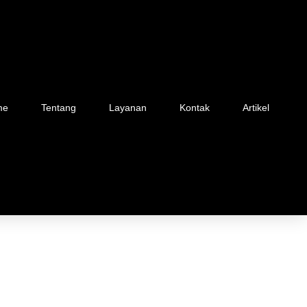
me
Tentang
Layanan
Kontak
Artikel