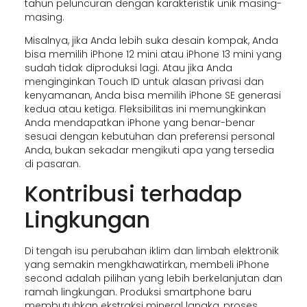
tahun peluncuran dengan karakteristik unik masing-
masing.
Misalnya, jika Anda lebih suka desain kompak, Anda
bisa memilih iPhone 12 mini atau iPhone 13 mini yang
sudah tidak diproduksi lagi. Atau jika Anda
menginginkan Touch ID untuk alasan privasi dan
kenyamanan, Anda bisa memilih iPhone SE generasi
kedua atau ketiga. Fleksibilitas ini memungkinkan
Anda mendapatkan iPhone yang benar-benar
sesuai dengan kebutuhan dan preferensi personal
Anda, bukan sekadar mengikuti apa yang tersedia
di pasaran.
Kontribusi terhadap
Lingkungan
Di tengah isu perubahan iklim dan limbah elektronik
yang semakin mengkhawatirkan, membeli iPhone
second adalah pilihan yang lebih berkelanjutan dan
ramah lingkungan. Produksi smartphone baru
membutuhkan ekstraksi mineral langka, proses