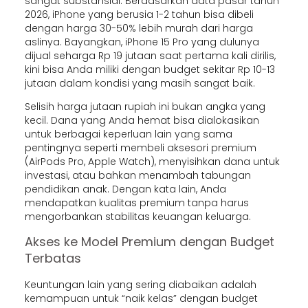
sangat substansial. Berdasarkan data pasar tahun
2026, iPhone yang berusia 1-2 tahun bisa dibeli
dengan harga 30-50% lebih murah dari harga
aslinya. Bayangkan, iPhone 15 Pro yang dulunya
dijual seharga Rp 19 jutaan saat pertama kali dirilis,
kini bisa Anda miliki dengan budget sekitar Rp 10-13
jutaan dalam kondisi yang masih sangat baik.
Selisih harga jutaan rupiah ini bukan angka yang
kecil. Dana yang Anda hemat bisa dialokasikan
untuk berbagai keperluan lain yang sama
pentingnya seperti membeli aksesori premium
(AirPods Pro, Apple Watch), menyisihkan dana untuk
investasi, atau bahkan menambah tabungan
pendidikan anak. Dengan kata lain, Anda
mendapatkan kualitas premium tanpa harus
mengorbankan stabilitas keuangan keluarga.
Akses ke Model Premium dengan Budget
Terbatas
Keuntungan lain yang sering diabaikan adalah
kemampuan untuk “naik kelas” dengan budget