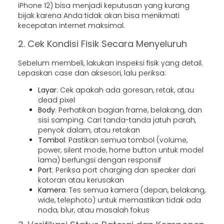
iPhone 12) bisa menjadi keputusan yang kurang
bijak karena Anda tidak akan bisa menikmati
kecepatan internet maksimal.
2. Cek Kondisi Fisik Secara Menyeluruh
Sebelum membeli, lakukan inspeksi fisik yang detail.
Lepaskan case dan aksesori, lalu periksa:
Layar
: Cek apakah ada goresan, retak, atau
dead pixel
Body
: Perhatikan bagian frame, belakang, dan
sisi samping. Cari tanda-tanda jatuh parah,
penyok dalam, atau retakan
Tombol
: Pastikan semua tombol (volume,
power, silent mode, home button untuk model
lama) berfungsi dengan responsif
Port
: Periksa port charging dan speaker dari
kotoran atau kerusakan
Kamera
: Tes semua kamera (depan, belakang,
wide, telephoto) untuk memastikan tidak ada
noda, blur, atau masalah fokus