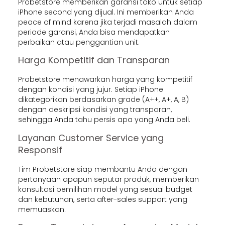
Probetstore memberikan garansi toko untuk setiap
iPhone second yang dijual. Ini memberikan Anda
peace of mind karena jika terjadi masalah dalam
periode garansi, Anda bisa mendapatkan
perbaikan atau penggantian unit.
Harga Kompetitif dan Transparan
Probetstore menawarkan harga yang kompetitif
dengan kondisi yang jujur. Setiap iPhone
dikategorikan berdasarkan grade (A++, A+, A, B)
dengan deskripsi kondisi yang transparan,
sehingga Anda tahu persis apa yang Anda beli.
Layanan Customer Service yang
Responsif
Tim Probetstore siap membantu Anda dengan
pertanyaan apapun seputar produk, memberikan
konsultasi pemilihan model yang sesuai budget
dan kebutuhan, serta after-sales support yang
memuaskan.