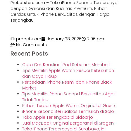
Probetstore.com
– Toko iPhone Second Terpercaya
dengan Garansi dan Kualitas Premium. Pilihan
Cerdas untuk iPhone Berkualitas dengan Harga
Terjangkau.
probetstore
January 28, 2026
2:06 pm
No Comments
Recent Posts
Cara Cek Keaslian iPad Sebelum Membeli
Tips Memilih Apple Watch Sesuai Kebutuhan
dan Gaya Hidup
Perbedaan iPhone Resmi dan iPhone Black
Market
Tips Memilih iPhone Second Berkualitas Agar
Tidak Tertipu
Pilihan Terbaik Apple Watch Original di Gresik
iPhone Second Berkualitas Termurah di Solo
Toko Apple Terlengkap di Sidoarjo
Jual MacBook Original Bergaransi di Sragen
Toko iPhone Terpercaya di Surabaya, Ini