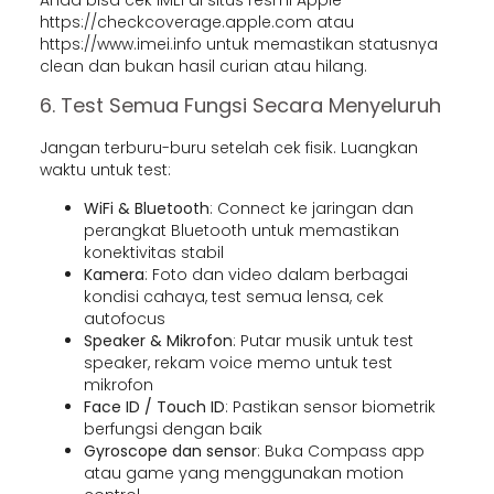
https://checkcoverage.apple.com atau
https://www.imei.info untuk memastikan statusnya
clean dan bukan hasil curian atau hilang.
6. Test Semua Fungsi Secara Menyeluruh
Jangan terburu-buru setelah cek fisik. Luangkan
waktu untuk test:
WiFi & Bluetooth
: Connect ke jaringan dan
perangkat Bluetooth untuk memastikan
konektivitas stabil
Kamera
: Foto dan video dalam berbagai
kondisi cahaya, test semua lensa, cek
autofocus
Speaker & Mikrofon
: Putar musik untuk test
speaker, rekam voice memo untuk test
mikrofon
Face ID / Touch ID
: Pastikan sensor biometrik
berfungsi dengan baik
Gyroscope dan sensor
: Buka Compass app
atau game yang menggunakan motion