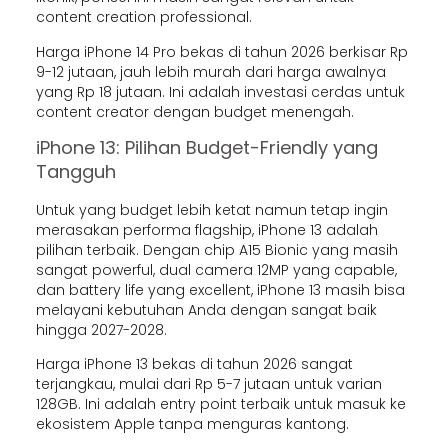
content creation professional.
Harga iPhone 14 Pro bekas di tahun 2026 berkisar Rp
9-12 jutaan, jauh lebih murah dari harga awalnya
yang Rp 18 jutaan. Ini adalah investasi cerdas untuk
content creator dengan budget menengah.
iPhone 13: Pilihan Budget-Friendly yang
Tangguh
Untuk yang budget lebih ketat namun tetap ingin
merasakan performa flagship, iPhone 13 adalah
pilihan terbaik. Dengan chip A15 Bionic yang masih
sangat powerful, dual camera 12MP yang capable,
dan battery life yang excellent, iPhone 13 masih bisa
melayani kebutuhan Anda dengan sangat baik
hingga 2027-2028.
Harga iPhone 13 bekas di tahun 2026 sangat
terjangkau, mulai dari Rp 5-7 jutaan untuk varian
128GB. Ini adalah entry point terbaik untuk masuk ke
ekosistem Apple tanpa menguras kantong.