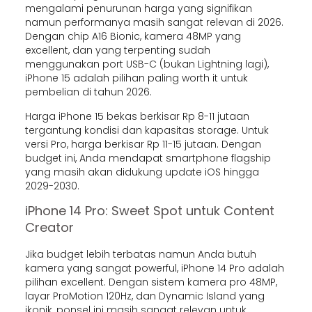
mengalami penurunan harga yang signifikan
namun performanya masih sangat relevan di 2026.
Dengan chip A16 Bionic, kamera 48MP yang
excellent, dan yang terpenting sudah
menggunakan port USB-C (bukan Lightning lagi),
iPhone 15 adalah pilihan paling worth it untuk
pembelian di tahun 2026.
Harga iPhone 15 bekas berkisar Rp 8-11 jutaan
tergantung kondisi dan kapasitas storage. Untuk
versi Pro, harga berkisar Rp 11-15 jutaan. Dengan
budget ini, Anda mendapat smartphone flagship
yang masih akan didukung update iOS hingga
2029-2030.
iPhone 14 Pro: Sweet Spot untuk Content
Creator
Jika budget lebih terbatas namun Anda butuh
kamera yang sangat powerful, iPhone 14 Pro adalah
pilihan excellent. Dengan sistem kamera pro 48MP,
layar ProMotion 120Hz, dan Dynamic Island yang
ikonik, ponsel ini masih sangat relevan untuk