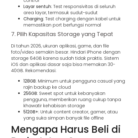
control
Layar sentuh
: Test responsivitas di seluruh
area layar, termasuk sudut-sudut
Charging
: Test charging dengan kabel untuk
memastikan port berfungsi normal
7. Pilih Kapasitas Storage yang Tepat
Di tahun 2026, ukuran aplikasi, game, dan file
foto/video semakin besar. Hindari iPhone dengan
storage 64GB karena sudah tidak praktis. Sistem
iOS dan aplikasi dasar saja bisa memakan 30-
40GB. Rekomendasi:
128GB
: Minimum untuk pengguna casual yang
rajin backup ke cloud
256GB
: Sweet spot untuk kebanyakan
pengguna, memberikan ruang cukup tanpa
khawatir kehabisan storage
512GB+
: Untuk content creator, gamer, atau
yang suka simpan banyak file offline
Mengapa Harus Beli di