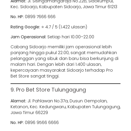
Alamat:
Jl. Sisingamangaraja No.22b, Sidokumpul,
Kec. Sidoarjo, Kabupaten Sidoarjo, Jawa Timur 61213
No. HP:
0899 7666 666
Rating Google:
⭐ 4.7 / 5 (1.422 ulasan)
Jam Operasional:
Setiap hari 10.00–22.00
Cabang Sidoarjo memiliki jam operasional lebih
panjang hingga pukul 22.00, sangat memudahkan
pelanggan yang sibuk dan baru bisa berkunjung di
malam hari. Dengan lebih dari 1.400 ulasan,
kepercayaan masyarakat Sidoarjo terhadap Pro
Bet Store sangat tinggi.
9. Pro Bet Store Tulungagung
Alamat:
Jl. Pahlawan No.37a, Dusun Gempolan,
Ketanon, Kec. Kedungwaru, Kabupaten Tulungagung,
Jawa Timur 66229
No. HP:
0896 9566 6666