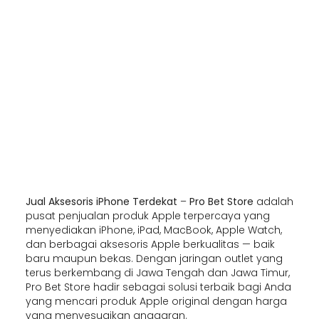
Jual Aksesoris iPhone Terdekat
–
Pro Bet Store
adalah
pusat penjualan produk Apple terpercaya yang
menyediakan iPhone, iPad, MacBook, Apple Watch,
dan berbagai aksesoris Apple berkualitas — baik
baru maupun bekas. Dengan jaringan outlet yang
terus berkembang di Jawa Tengah dan Jawa Timur,
Pro Bet Store hadir sebagai solusi terbaik bagi Anda
yang mencari produk Apple original dengan harga
yang menyesuaikan anggaran.