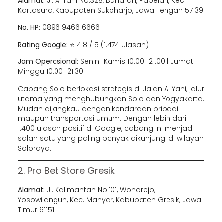
Alamat:
Jl. A. Yani No.328, Banaran, Pabelan, Kec.
Kartasura, Kabupaten Sukoharjo, Jawa Tengah 57139
No. HP:
0896 9466 6666
Rating Google:
⭐ 4.8 / 5 (1.474 ulasan)
Jam Operasional:
Senin–Kamis 10.00–21.00 | Jumat–
Minggu 10.00–21.30
Cabang Solo berlokasi strategis di Jalan A. Yani, jalur
utama yang menghubungkan Solo dan Yogyakarta.
Mudah dijangkau dengan kendaraan pribadi
maupun transportasi umum. Dengan lebih dari
1.400 ulasan positif di Google, cabang ini menjadi
salah satu yang paling banyak dikunjungi di wilayah
Soloraya.
2. Pro Bet Store Gresik
Alamat:
Jl. Kalimantan No.101, Wonorejo,
Yosowilangun, Kec. Manyar, Kabupaten Gresik, Jawa
Timur 61151