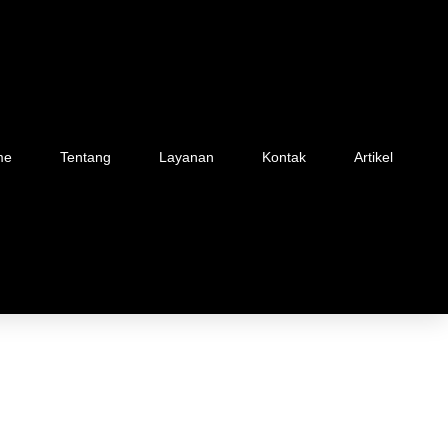
me
Tentang
Layanan
Kontak
Artikel